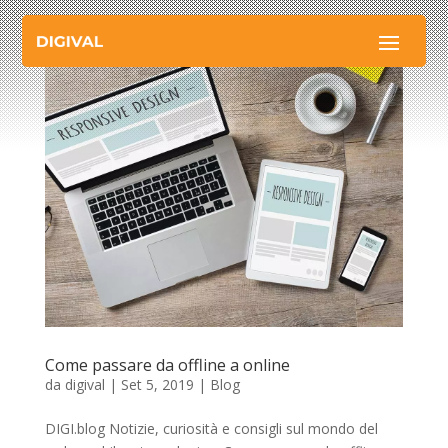
Come passare da offline a online
da
digival
|
Set 5, 2019
|
Blog
DIGI.blog Notizie, curiosità e consigli sul mondo del