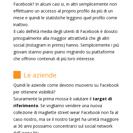
Facebook? In alcuni casi si, in altri semplicemente non
effettuano un accesso al proprio profilo da più di un
mese e quindi le statistiche leggono quel profilo come
inattivo.
Il calo dell’età media degli utenti di Facebook è dovuto
principalmente alla maggior attrattività che gli altri
social (Instagram in primis) hanno. Semplicemente i più
giovani stanno piano piano migrando su piattaforme
che offrono contenuti di più loro interesse.
Le aziende
Quindi le aziende come devono muoversi su Facebook
per ottenere visibilità?
Sicuramente la prima mossa è valutare il
target di
riferimento
. Se vogliamo vendere una nuova
collezione di magliette street-wear Facebook non fa al
caso nostro, ma se il nostro target ha un’età maggiore
ai 30 anni possiamo concentrarci sul social network
dall’ icona blu.