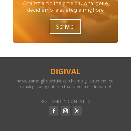
Analizziamo insieme il tuo target e
decidiamo la strategia migliore
Scrivici
DIGIVAL
Individuiamo gli obiettivi, cerchiamo gli strumenti ed i
canali più adeguati alla tua azienda e… Iniziamo!
RESTIAMO IN CONTATTO