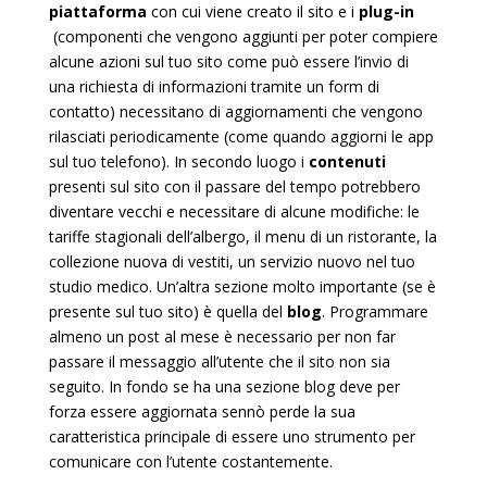
piattaforma
con cui viene creato il sito e i
plug-in
(componenti che vengono aggiunti per poter compiere
alcune azioni sul tuo sito come può essere l’invio di
una richiesta di informazioni tramite un form di
contatto) necessitano di aggiornamenti che vengono
rilasciati periodicamente (come quando aggiorni le app
sul tuo telefono). In secondo luogo i
contenuti
presenti sul sito con il passare del tempo potrebbero
diventare vecchi e necessitare di alcune modifiche: le
tariffe stagionali dell’albergo, il menu di un ristorante, la
collezione nuova di vestiti, un servizio nuovo nel tuo
studio medico. Un’altra sezione molto importante (se è
presente sul tuo sito) è quella del
blog
. Programmare
almeno un post al mese è necessario per non far
passare il messaggio all’utente che il sito non sia
seguito. In fondo se ha una sezione blog deve per
forza essere aggiornata sennò perde la sua
caratteristica principale di essere uno strumento per
comunicare con l’utente costantemente.