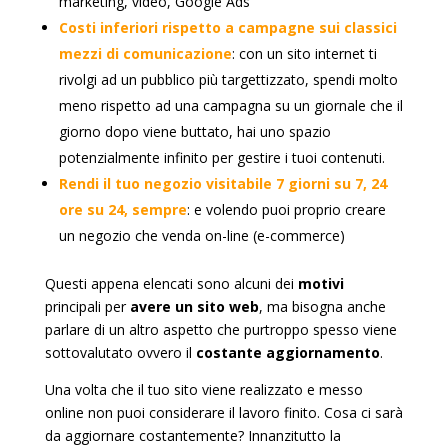
marketing, video, Google Ads
Costi inferiori rispetto a campagne sui classici
mezzi di comunicazione
: con un sito internet ti
rivolgi ad un pubblico più targettizzato, spendi molto
meno rispetto ad una campagna su un giornale che il
giorno dopo viene buttato, hai uno spazio
potenzialmente infinito per gestire i tuoi contenuti.
Rendi il tuo negozio visitabile 7 giorni su 7, 24
ore su 24, sempre
: e volendo puoi proprio creare
un negozio che venda on-line (e-commerce)
Questi appena elencati sono alcuni dei
motivi
principali per
avere un sito web
, ma bisogna anche
parlare di un altro aspetto che purtroppo spesso viene
sottovalutato ovvero il
costante aggiornamento
.
Una volta che il tuo sito viene realizzato e messo
online non puoi considerare il lavoro finito. Cosa ci sarà
da aggiornare costantemente? Innanzitutto la