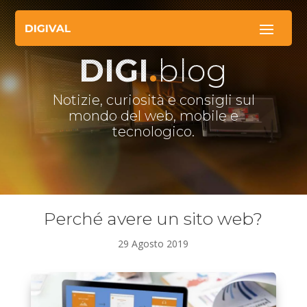
DIGI
.
blog
Notizie, curiosità e consigli sul
mondo del web, mobile e
tecnologico.
Perché avere un sito web?
29 Agosto 2019