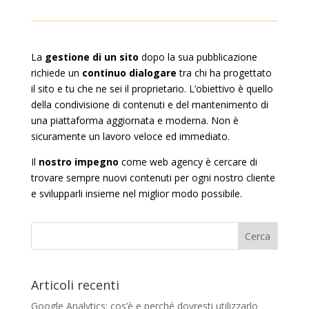
La
gestione di un sito
dopo la sua pubblicazione
richiede un
continuo dialogare
tra chi ha progettato
il sito e tu che ne sei il proprietario. L’obiettivo è quello
della condivisione di contenuti e del mantenimento di
una piattaforma aggiornata e moderna. Non è
sicuramente un lavoro veloce ed immediato.
Il
nostro impegno
come web agency è cercare di
trovare sempre nuovi contenuti per ogni nostro cliente
e svilupparli insieme nel miglior modo possibile.
Articoli recenti
Google Analytics: cos’è e perché dovresti utilizzarlo