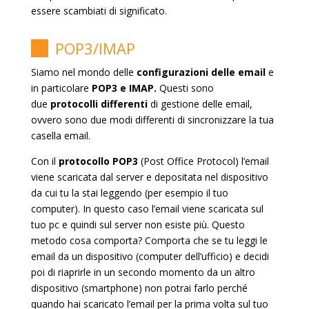
essere scambiati di significato.
POP3/IMAP
Siamo nel mondo delle
configurazioni delle email
e
in particolare
POP3 e IMAP.
Questi sono
due
protocolli differenti
di gestione delle email,
ovvero sono due modi differenti di sincronizzare la tua
casella email.
Con il
protocollo POP3
(Post Office Protocol) l’email
viene scaricata dal server e depositata nel dispositivo
da cui tu la stai leggendo (per esempio il tuo
computer). In questo caso l’email viene scaricata sul
tuo pc e quindi sul server non esiste più. Questo
metodo cosa comporta? Comporta che se tu leggi le
email da un dispositivo (computer dell’ufficio) e decidi
poi di riaprirle in un secondo momento da un altro
dispositivo (smartphone) non potrai farlo perché
quando hai scaricato l’email per la prima volta sul tuo