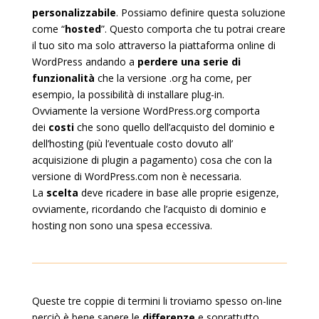
personalizzabile
. Possiamo definire questa soluzione
come “
hosted
”. Questo comporta che tu potrai creare
il tuo sito ma solo attraverso la piattaforma online di
WordPress andando a
perdere una serie di
funzionalità
che la versione .org ha come, per
esempio, la possibilità di installare plug-in.
Ovviamente la versione WordPress.org comporta
dei
costi
che sono quello dell’acquisto del dominio e
dell’hosting (più l’eventuale costo dovuto all’
acquisizione di plugin a pagamento) cosa che con la
versione di WordPress.com non è necessaria.
La
scelta
deve ricadere in base alle proprie esigenze,
ovviamente, ricordando che l’acquisto di dominio e
hosting non sono una spesa eccessiva.
Queste tre coppie di termini li troviamo spesso on-line
perciò è bene sapere le
differenze
e soprattutto