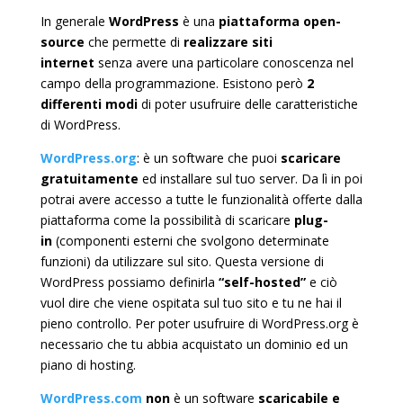
In generale
WordPress
è una
piattaforma open-
source
che permette di
realizzare siti
internet
senza avere una particolare conoscenza nel
campo della programmazione. Esistono però
2
differenti modi
di poter usufruire delle caratteristiche
di WordPress.
WordPress.org
: è un software che puoi
scaricare
gratuitamente
ed installare sul tuo server. Da lì in poi
potrai avere accesso a tutte le funzionalità offerte dalla
piattaforma come la possibilità di scaricare
plug-
in
(componenti esterni che svolgono determinate
funzioni) da utilizzare sul sito. Questa versione di
WordPress possiamo definirla
“self-hosted”
e ciò
vuol dire che viene ospitata sul tuo sito e tu ne hai il
pieno controllo. Per poter usufruire di WordPress.org è
necessario che tu abbia acquistato un dominio ed un
piano di hosting.
WordPress.com
non
è un software
scaricabile e