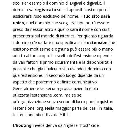
sito. Per esempio il dominio di Digival è digival.it. Il
dominio va
registrato
su siti appositi così da poter
assicurarsi l’uso esclusivo del nome. Il
tuo sito sarà
unico
, quel dominio che sceglierai non potrà essere
preso da nessun altro e quello sarà il nome con cui ti
presenterai sul mondo di internet. Per quanto riguarda
il dominio c’è da fare una specifica sulle
estensioni
: ne
esistono moltissime e ognuna può essere più o meno
adatta al tuo scopo. La scelta dell’estensione dipende
da vari fattori. Il primo sicuramente è la disponibilità: è
possibile che già qualcuno stia usando il dominio con
quell’estensione. In secondo luogo dipende da un
aspetto che potremmo definire comunicativo.
Generalmente se sei una grossa azienda è più
utilizzata l’estensione .com, ma se sei
un’organizzazione senza scopo di lucro puoi acquistare
l’estensione .org. Nella maggior parte dei casi, in Italia,
l’estensione più utilizzata è il .it
L’
hosting
invece deriva dall’inglese “host” cioè