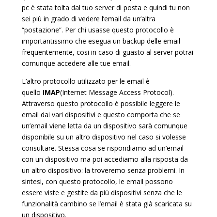
pc è stata tolta dal tuo server di posta e quindi tu non
sei più in grado di vedere l’email da un’altra
“postazione”. Per chi usasse questo protocollo è
importantissimo che esegua un backup delle email
frequentemente, cosi in caso di guasto al server potrai
comunque accedere alle tue email.
L’altro protocollo utilizzato per le email è
quello
IMAP
(Internet Message Access Protocol).
Attraverso questo protocollo è possibile leggere le
email dai vari dispositivi e questo comporta che se
un’email viene letta da un dispositivo sarà comunque
disponibile su un altro dispositivo nel caso si volesse
consultare. Stessa cosa se rispondiamo ad un’email
con un dispositivo ma poi accediamo alla risposta da
un altro dispositivo: la troveremo senza problemi. In
sintesi, con questo protocollo, le email possono
essere viste e gestite da più dispositivi senza che le
funzionalità cambino se l’email è stata già scaricata su
un dispositivo.