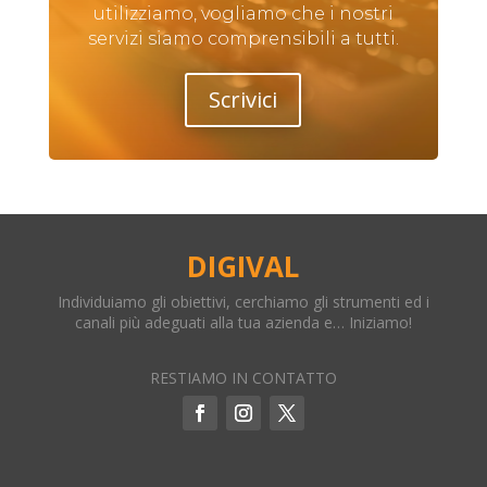
utilizziamo, vogliamo che i nostri
servizi siamo comprensibili a tutti.
Scrivici
DIGIVAL
Individuiamo gli obiettivi, cerchiamo gli strumenti ed i
canali più adeguati alla tua azienda e… Iniziamo!
RESTIAMO IN CONTATTO