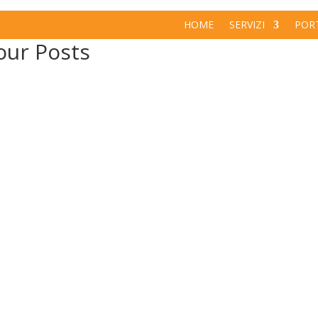
HOME
SERVIZI
POR
our Posts