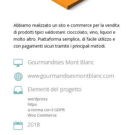
Abbiamo realizzato un sito e-commerce per la vendita
di prodotti tipici valdostani: cioccolato, vino, liquori e
molto altro. Piattaforma semplice, di facile utilizzo e
con pagamenti sicuri tramite i principali metodi.

Gourmandises Mont Blanc

www.gourmandisesmontblanc.com

Elementi del progetto
wordpress
https
a norma con il GDPR
Woo Commerce

2018