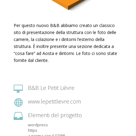
Per questo nuovo B&B abbiamo creato un classico
sito di presentazione della struttura con le foto delle
camere, la colazione e i dintorni l’esterno della
struttura. È inoltre presente una sezione dedicata a
“cosa fare” ad Aosta e dintorni. Le foto ci sono state
fornite dal cliente.

B&B Le Petit Lièvre

www.lepetitlievre.com

Elementi del progetto
wordpress
https
a norma con il GDPR